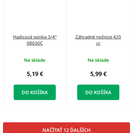
Hadicová spojka 3/4"
Záhradné nožnice 420
08030C
cc
Na sklade
Na sklade
5,19 €
5,99 €
DO KOŠÍKA
DO KOŠÍKA
NAČÍTAŤ 12 ĎALŠÍCH