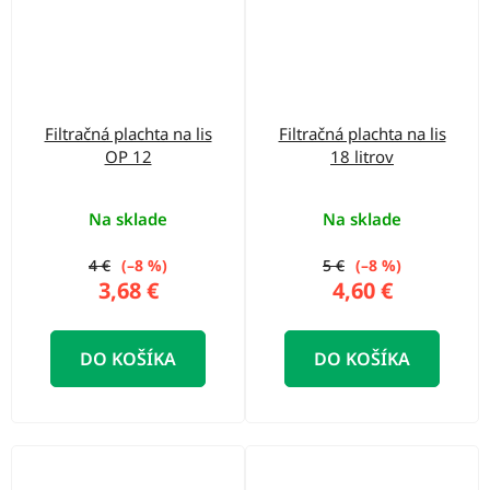
Filtračná plachta na lis
Filtračná plachta na lis
OP 12
18 litrov
Na sklade
Na sklade
4 €
(–8 %)
5 €
(–8 %)
3,68 €
4,60 €
DO KOŠÍKA
DO KOŠÍKA