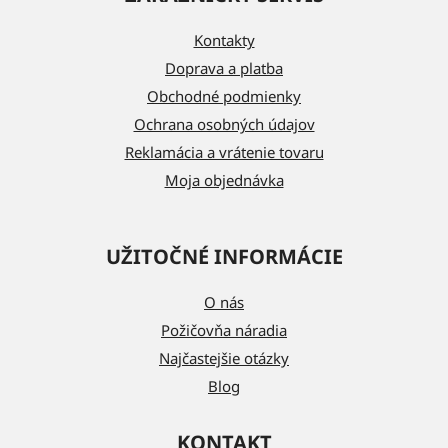
p
ä
Kontakty
t
Doprava a platba
i
Obchodné podmienky
e
Ochrana osobných údajov
Reklamácia a vrátenie tovaru
Moja objednávka
UŽITOČNÉ INFORMÁCIE
O nás
Požičovňa náradia
Najčastejšie otázky
Blog
KONTAKT