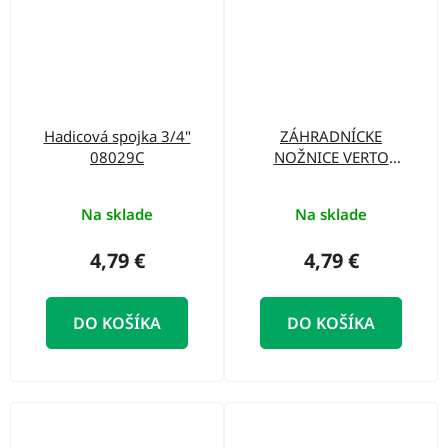
Hadicová spojka 3/4"
ZÁHRADNÍCKE
08029C
NOŽNICE VERTO
15G201
Na sklade
Na sklade
4,79 €
4,79 €
DO KOŠÍKA
DO KOŠÍKA