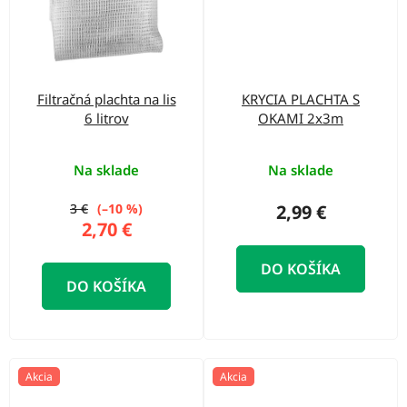
Filtračná plachta na lis
KRYCIA PLACHTA S
6 litrov
OKAMI 2x3m
Na sklade
Na sklade
3 €
(–10 %)
2,99 €
2,70 €
DO KOŠÍKA
DO KOŠÍKA
Akcia
Akcia