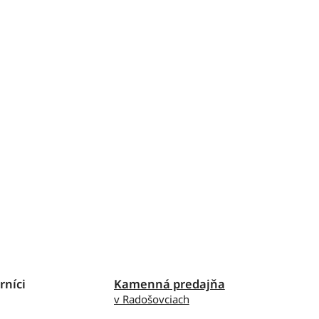
rníci
Kamenná predajňa
v Radošovciach