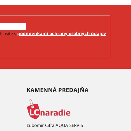
hlasíte s
podmienkami ochrany osobných údajov
.
KAMENNÁ PREDAJŇA
Ľubomír Cifra AQUA SERVIS