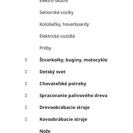
Elektro skútre
Seniorské vozíky
Kolobežky, hoverboardy
Elektrické vozidlá
Prilby
Štvorkolky, buginy, motocykle
Detský svet
Chovateľské potreby
Spracovanie palivového dreva
Drevoobrábacie stroje
Kovoobrábacie stroje
Nože