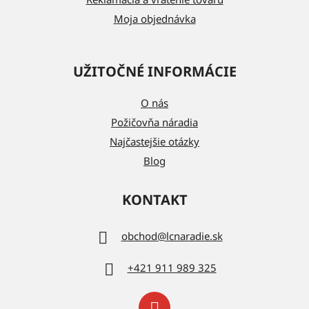
Moja objednávka
UŽITOČNÉ INFORMÁCIE
O nás
Požičovňa náradia
Najčastejšie otázky
Blog
KONTAKT
obchod
@
lcnaradie.sk
+421 911 989 325