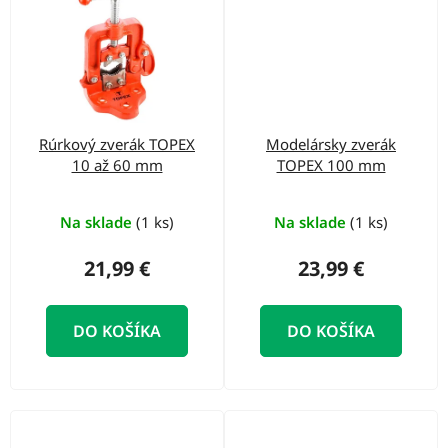
Rúrkový zverák TOPEX
Modelársky zverák
10 až 60 mm
TOPEX 100 mm
Na sklade
(1 ks)
Na sklade
(1 ks)
21,99 €
23,99 €
DO KOŠÍKA
DO KOŠÍKA