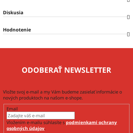
Diskusia
Hodnotenie
ODOBERAŤ NEWSLETTER
Vložte svoj e-mail a my Vám budeme zasielať informácie o
nových produktoch na našom e-shope.
Email
Vložením e-mailu súhlasíte s
podmienkami ochrany
osobných údajov
.