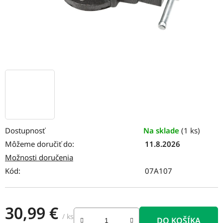
Dostupnosť
Na sklade
(1 ks)
Môžeme doručiť do:
11.8.2026
Možnosti doručenia
Kód:
07A107
30,99 €
/ ks
DO KOŠÍKA