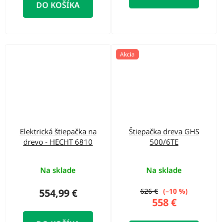
DO KOŠÍKA
Akcia
Elektrická štiepačka na
Štiepačka dreva GHS
drevo - HECHT 6810
500/6TE
Na sklade
Na sklade
554,99 €
626 €
(–10 %)
558 €