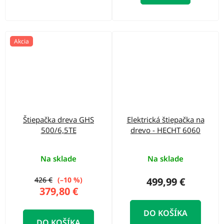
Akcia
Štiepačka dreva GHS
Elektrická štiepačka na
500/6,5TE
drevo - HECHT 6060
Na sklade
Na sklade
426 €
(–10 %)
499,99 €
379,80 €
DO KOŠÍKA
DO KOŠÍKA