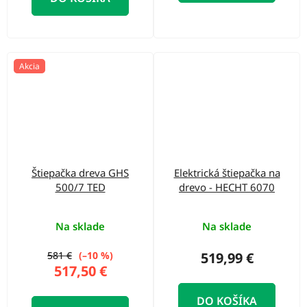
Akcia
Štiepačka dreva GHS
Elektrická štiepačka na
500/7 TED
drevo - HECHT 6070
Na sklade
Na sklade
581 €
(–10 %)
519,99 €
517,50 €
DO KOŠÍKA