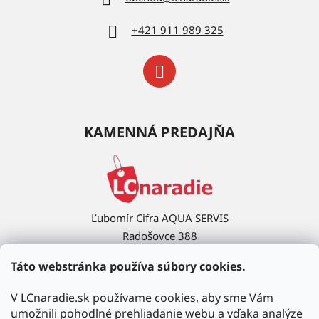
+421 911 989 325
KAMENNÁ PREDAJŇA
Ľubomír Cifra AQUA SERVIS
Radošovce 388
908 63 Radošovce
Táto webstránka používa súbory cookies.
Ukázať na mape →
V LCnaradie.sk používame cookies, aby sme Vám
umožnili pohodlné prehliadanie webu a vďaka analýze