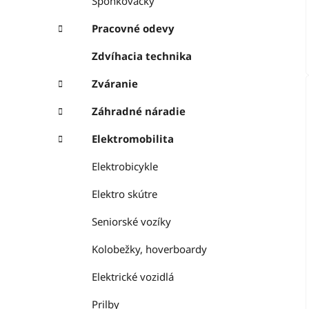
Sponkovačky
Pracovné odevy
Zdvíhacia technika
Zváranie
Záhradné náradie
Elektromobilita
Elektrobicykle
Elektro skútre
Seniorské vozíky
Kolobežky, hoverboardy
Elektrické vozidlá
Prilby