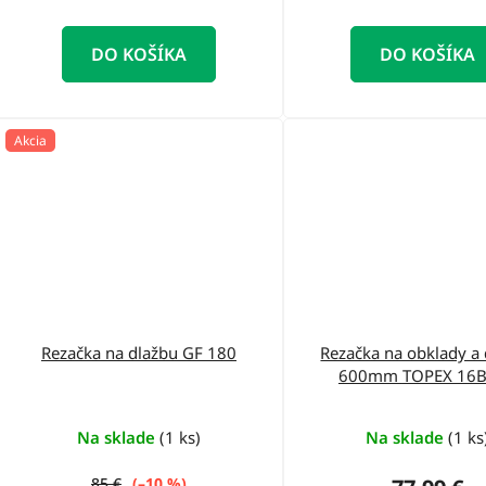
DO KOŠÍKA
DO KOŠÍKA
Akcia
Rezačka na dlažbu GF 180
Rezačka na obklady a
600mm TOPEX 1
Na sklade
(1 ks)
Na sklade
(1 ks
85 €
(–10 %)