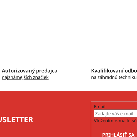
Autorizovaný predajca
Kvalifikovaní odbo
najznámejších značiek
na záhradnú techniku
Email
SLETTER
Vložením e-mailu sú
PRIHLÁSIŤ SA