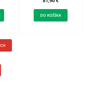
81,90 €
DO KOŠÍKA
ÍCH