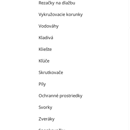
Rezačky na dlažbu
Vykružovacie korunky
Vodováhy
Kladivá
Kliešte
Kľúče
Skrutkovače
Píly
Ochranné prostriedky
Svorky
Zveráky