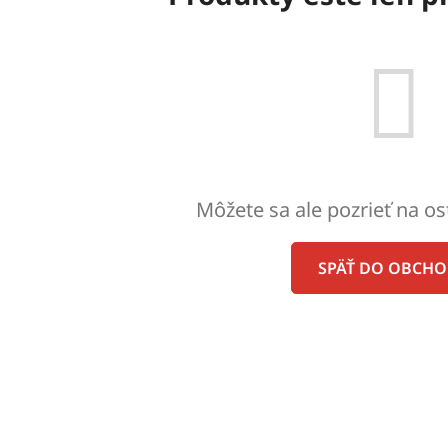
Môžete sa ale pozrieť na os
SPÄŤ DO OBCH