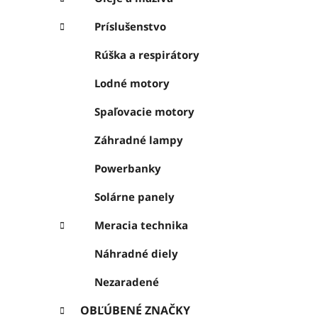
Príslušenstvo
Rúška a respirátory
Lodné motory
Spaľovacie motory
Záhradné lampy
Powerbanky
Solárne panely
Meracia technika
Náhradné diely
Nezaradené
OBĽÚBENÉ ZNAČKY