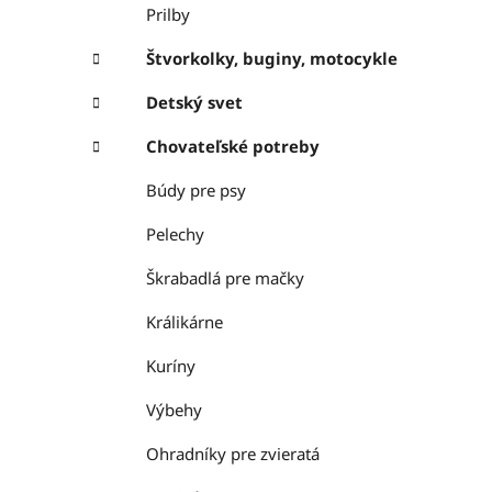
Prilby
Štvorkolky, buginy, motocykle
Detský svet
Chovateľské potreby
Búdy pre psy
Pelechy
Škrabadlá pre mačky
Králikárne
Kuríny
Výbehy
Ohradníky pre zvieratá