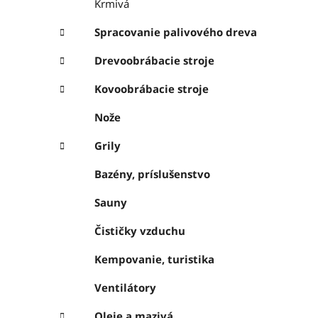
Krmivá
Spracovanie palivového dreva
Drevoobrábacie stroje
Kovoobrábacie stroje
Nože
Grily
Bazény, príslušenstvo
Sauny
Čističky vzduchu
Kempovanie, turistika
Ventilátory
Oleje a mazivá