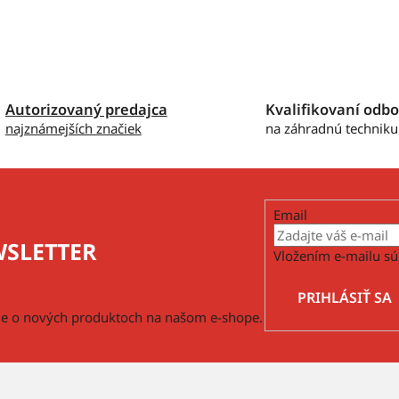
Autorizovaný predajca
Kvalifikovaní odbo
najznámejších značiek
na záhradnú techniku
Email
SLETTER
Vložením e-mailu sú
PRIHLÁSIŤ SA
cie o nových produktoch na našom e-shope.