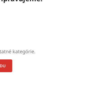
tatné kategórie.
ODU