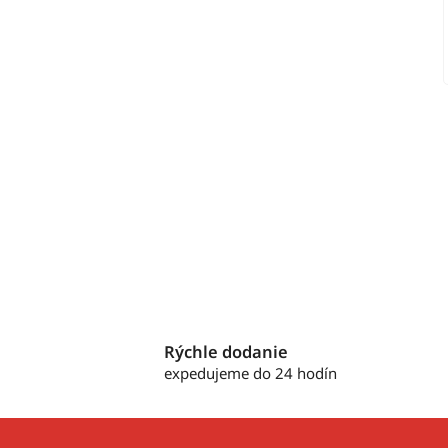
Rýchle dodanie
expedujeme do 24 hodín
Z