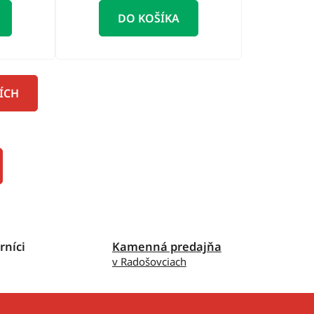
DO KOŠÍKA
ÍCH
rníci
Kamenná predajňa
v Radošovciach