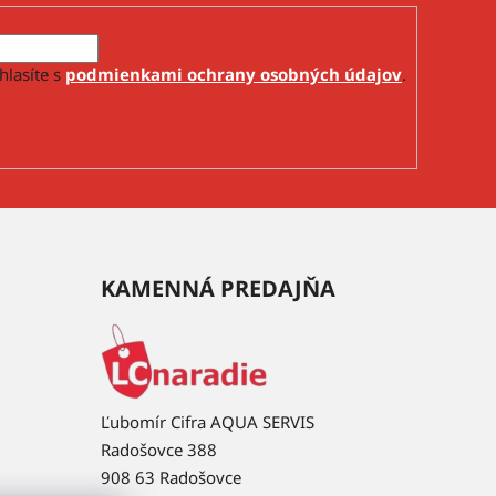
hlasíte s
podmienkami ochrany osobných údajov
.
KAMENNÁ PREDAJŇA
Ľubomír Cifra AQUA SERVIS
Radošovce 388
908 63 Radošovce