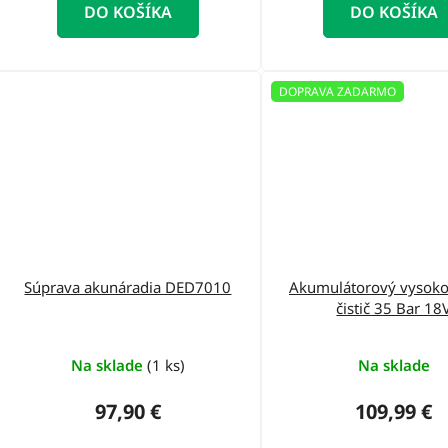
DO KOŠÍKA
DO KOŠÍKA
DOPRAVA ZADARMO
Súprava akunáradia DED7010
Akumulátorový vysoko
čistič 35 Bar 18
Na sklade
(1 ks)
Na sklade
97,90 €
109,99 €