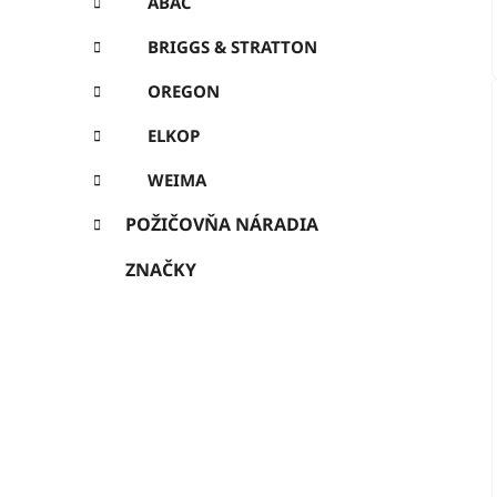
ABAC
BRIGGS & STRATTON
OREGON
ELKOP
WEIMA
POŽIČOVŇA NÁRADIA
ZNAČKY