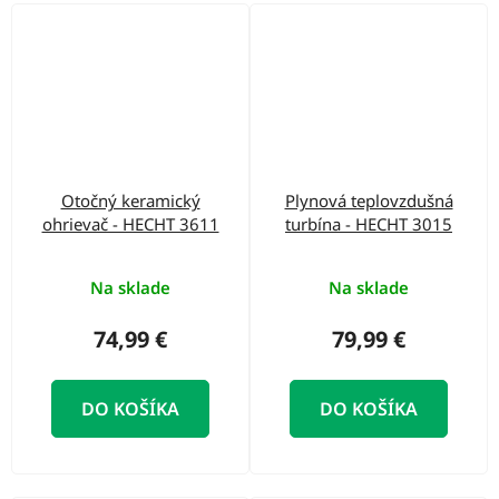
Otočný keramický
Plynová teplovzdušná
ohrievač - HECHT 3611
turbína - HECHT 3015
Na sklade
Na sklade
74,99 €
79,99 €
DO KOŠÍKA
DO KOŠÍKA