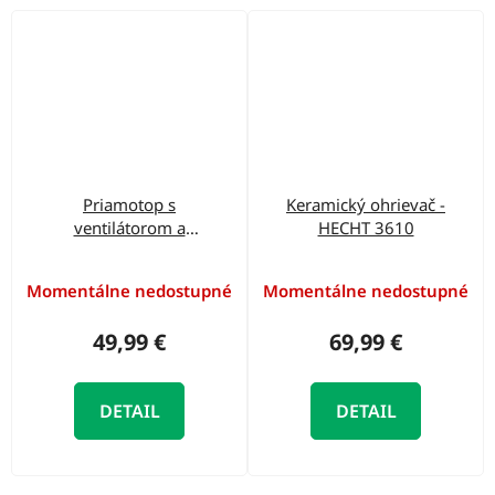
Priamotop s
Keramický ohrievač -
ventilátorom a
HECHT 3610
termostatom - HECHT
3543
Momentálne nedostupné
Momentálne nedostupné
49,99 €
69,99 €
DETAIL
DETAIL