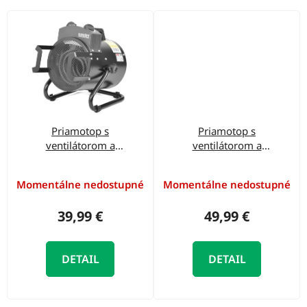
Priamotop s
Priamotop s
ventilátorom a
ventilátorom a
termostatom - HECHT
termostatom - HECHT
3329
3500
Momentálne nedostupné
Momentálne nedostupné
39,99 €
49,99 €
DETAIL
DETAIL