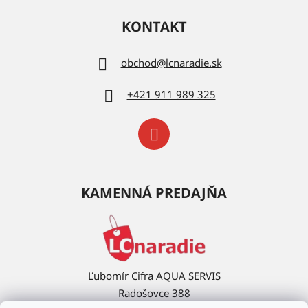
KONTAKT
obchod
@
lcnaradie.sk
+421 911 989 325
KAMENNÁ PREDAJŇA
Ľubomír Cifra AQUA SERVIS
Radošovce 388