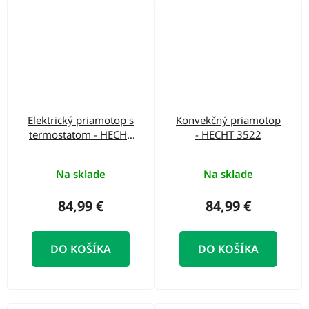
Elektrický priamotop s
Konvekčný priamotop
termostatom - HECHT
- HECHT 3522
3422
Na sklade
Na sklade
84,99 €
84,99 €
DO KOŠÍKA
DO KOŠÍKA