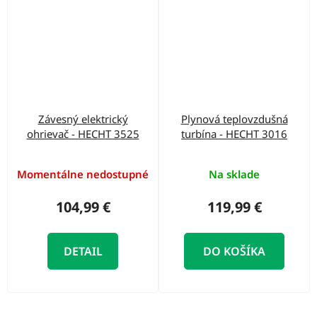
Závesný elektrický
Plynová teplovzdušná
ohrievač - HECHT 3525
turbína - HECHT 3016
Momentálne nedostupné
Na sklade
104,99 €
119,99 €
DETAIL
DO KOŠÍKA