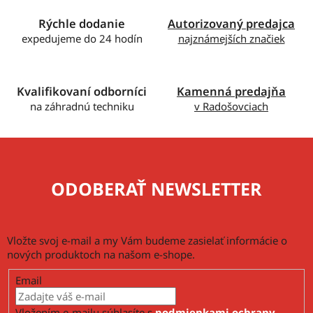
Rýchle dodanie
Autorizovaný predajca
expedujeme do 24 hodín
najznámejších značiek
Kvalifikovaní odborníci
Kamenná predajňa
na záhradnú techniku
v Radošovciach
ODOBERAŤ NEWSLETTER
Vložte svoj e-mail a my Vám budeme zasielať informácie o
nových produktoch na našom e-shope.
Email
Vložením e-mailu súhlasíte s
podmienkami ochrany