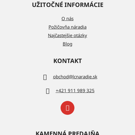
UŽITOČNÉ INFORMÁCIE
O nás
Požičovňa náradia
Najčastejšie otázky
Blog
KONTAKT
obchod
@
lcnaradie.sk
+421 911 989 325
KAMENNÁ PREDAJŇA