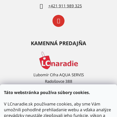
+421 911 989 325
KAMENNÁ PREDAJŇA
Ľubomír Cifra AQUA SERVIS
Radošovce 388
908 63 Radošovce
Táto webstránka používa súbory cookies.
Ukázať na mape →
V LCnaradie.sk používame cookies, aby sme Vám
umožnili pohodlné prehliadanie webu a vďaka analýze
prevádzky neustále zlepšovali jeho funkcie, výkon a