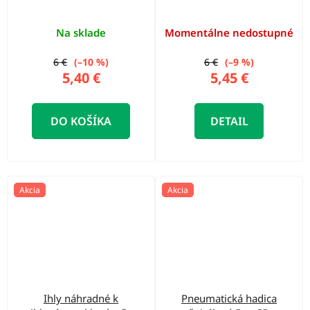
dielna sada
Na sklade
Momentálne nedostupné
6 €
(–10 %)
6 €
(–9 %)
5,40 €
5,45 €
DO KOŠÍKA
DETAIL
Akcia
Akcia
Ihly náhradné k
Pneumatická hadica