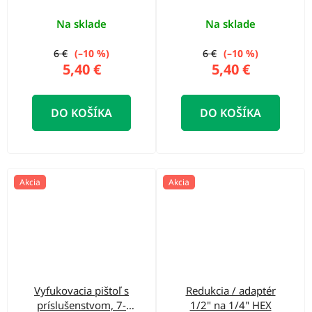
Na sklade
Na sklade
6 €
(–10 %)
6 €
(–10 %)
5,40 €
5,40 €
DO KOŠÍKA
DO KOŠÍKA
Akcia
Akcia
Vyfukovacia pištoľ s
Redukcia / adaptér
príslušenstvom, 7-
1/2" na 1/4" HEX