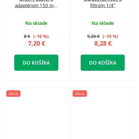
adaptérom 150 mm
filtrom 1/4"
K60, K80, K120, K240,
13-dielna sada
Na sklade
Na sklade
8 €
(–10 %)
9,20 €
(–10 %)
7,20 €
8,28 €
DO KOŠÍKA
DO KOŠÍKA
Akcia
Akcia