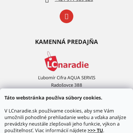
KAMENNÁ PREDAJŇA
Ľubomír Cifra AQUA SERVIS
Radošovce 388
908 63 Radošovce
Táto webstránka používa súbory cookies.
Ukázať na mape →
V LCnaradie.sk používame cookies, aby sme Vám
umožnili pohodlné prehliadanie webu a vďaka analýze
prevádzky neustále zlepšovali jeho funkcie, výkon a
použiteľnosť. Viac informácií nájdete
>>> TU
.