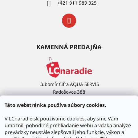
+421 911 989 325
KAMENNÁ PREDAJŇA
Ľubomír Cifra AQUA SERVIS
Radošovce 388
908 63 Radošovce
Táto webstránka používa súbory cookies.
Ukázať na mape →
V LCnaradie.sk používame cookies, aby sme Vám
umožnili pohodlné prehliadanie webu a vďaka analýze
prevádzky neustále zlepšovali jeho funkcie, výkon a