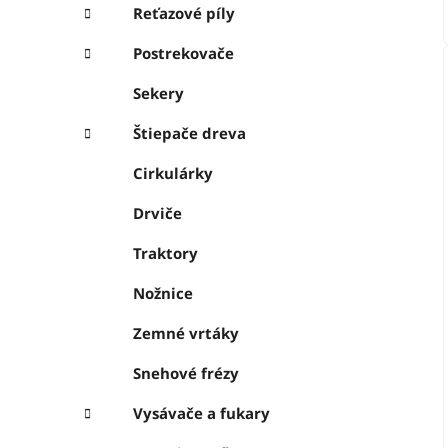
Reťazové píly
Postrekovače
Sekery
Štiepače dreva
Cirkulárky
Drviče
Traktory
Nožnice
Zemné vrtáky
Snehové frézy
Vysávače a fukary