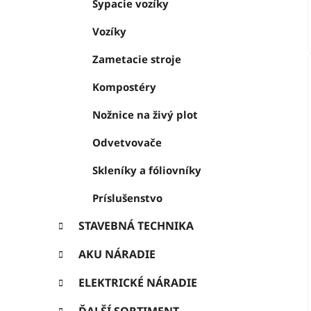
Sypacie vozíky
Vozíky
Zametacie stroje
Kompostéry
Nožnice na živý plot
Odvetvovače
Skleníky a fóliovníky
Príslušenstvo
STAVEBNÁ TECHNIKA
AKU NÁRADIE
ELEKTRICKÉ NÁRADIE
ĎALŠÍ SORTIMENT