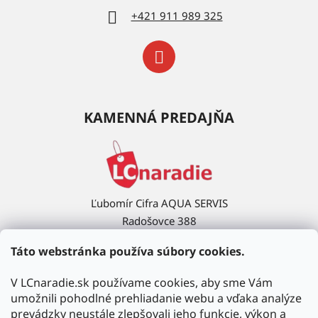
+421 911 989 325
KAMENNÁ PREDAJŇA
Ľubomír Cifra AQUA SERVIS
Radošovce 388
908 63 Radošovce
Táto webstránka používa súbory cookies.
Ukázať na mape →
V LCnaradie.sk používame cookies, aby sme Vám
umožnili pohodlné prehliadanie webu a vďaka analýze
prevádzky neustále zlepšovali jeho funkcie, výkon a