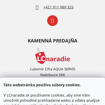
+421 911 989 325
KAMENNÁ PREDAJŇA
Ľubomír Cifra AQUA SERVIS
Radošovce 388
908 63 Radošovce
Táto webstránka používa súbory cookies.
Ukázať na mape →
V LCnaradie.sk používame cookies, aby sme Vám
umožnili pohodlné prehliadanie webu a vďaka analýze