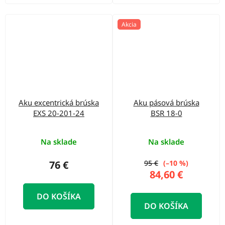
Akcia
Aku excentrická brúska
Aku pásová brúska
EXS 20-201-24
BSR 18-0
Na sklade
Na sklade
76 €
95 €
(–10 %)
84,60 €
DO KOŠÍKA
DO KOŠÍKA