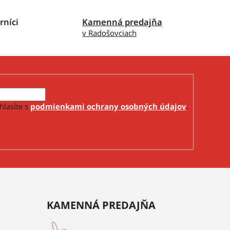
rníci
Kamenná predajňa
v Radošovciach
hlasíte s
podmienkami ochrany osobných údajov
.
KAMENNÁ PREDAJŇA