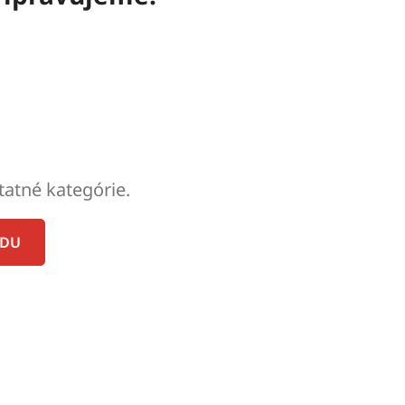
tatné kategórie.
ODU