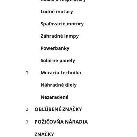
Lodné motory
Spaľovacie motory
Záhradné lampy
Powerbanky
Solárne panely
Meracia technika
Náhradné diely
Nezaradené
OBĽÚBENÉ ZNAČKY
POŽIČOVŇA NÁRADIA
ZNAČKY