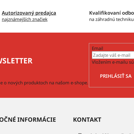
Autorizovaný predajca
Kvalifikovaní odbo
najznámejších značiek
na záhradnú techniku
Email
SLETTER
Vložením e-mailu sú
PRIHLÁSIŤ SA
cie o nových produktoch na našom e-shope.
OČNÉ INFORMÁCIE
KONTAKT