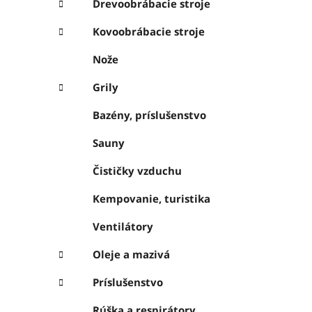
Drevoobrábacie stroje
Kovoobrábacie stroje
Nože
Grily
Bazény, príslušenstvo
Sauny
Čističky vzduchu
Kempovanie, turistika
Ventilátory
Oleje a mazivá
Príslušenstvo
Rúška a respirátory