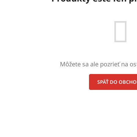
Môžete sa ale pozrieť na os
SPÄŤ DO OBCH