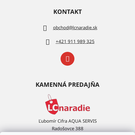
KONTAKT
obchod
@
lcnaradie.sk
+421 911 989 325
KAMENNÁ PREDAJŇA
Ľubomír Cifra AQUA SERVIS
Radošovce 388