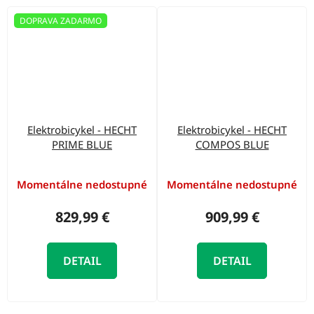
DOPRAVA ZADARMO
Elektrobicykel - HECHT
Elektrobicykel - HECHT
PRIME BLUE
COMPOS BLUE
Momentálne nedostupné
Momentálne nedostupné
829,99 €
909,99 €
DETAIL
DETAIL