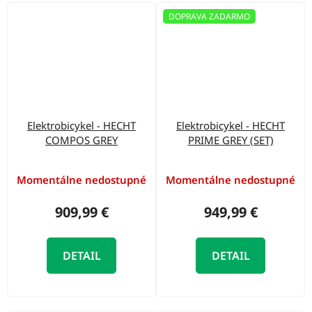
DOPRAVA ZADARMO
Elektrobicykel - HECHT
Elektrobicykel - HECHT
COMPOS GREY
PRIME GREY (SET)
Momentálne nedostupné
Momentálne nedostupné
909,99 €
949,99 €
DETAIL
DETAIL