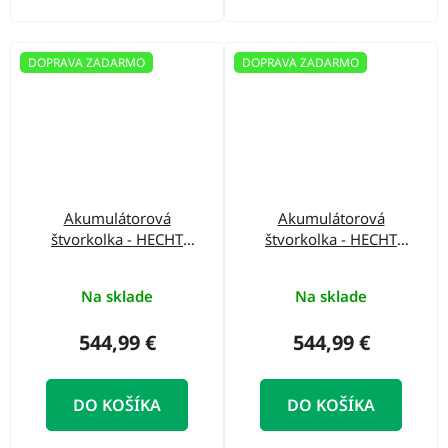
DOPRAVA ZADARMO
DOPRAVA ZADARMO
Akumulátorová
Akumulátorová
štvorkolka - HECHT
štvorkolka - HECHT
56100 COMIC
56100 RED
Na sklade
Na sklade
544,99 €
544,99 €
DO KOŠÍKA
DO KOŠÍKA