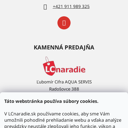
+421 911 989 325
KAMENNÁ PREDAJŇA
Ľubomír Cifra AQUA SERVIS
Radošovce 388
908 63 Radošovce
Táto webstránka používa súbory cookies.
Ukázať na mape →
V LCnaradie.sk používame cookies, aby sme Vám
umožnili pohodlné prehliadanie webu a vďaka analýze
prevádzky neustále zlepšovali jeho funkcie, výkon a