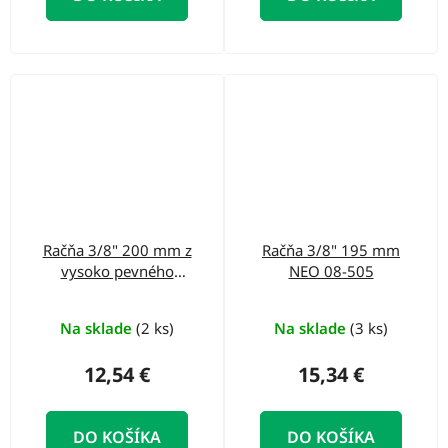
Račňa 3/8" 200 mm z
Račňa 3/8" 195 mm
vysoko pevného
NEO 08-505
kompozitu NEO 08-
513
Na sklade
(2 ks)
Na sklade
(3 ks)
12,54 €
15,34 €
DO KOŠÍKA
DO KOŠÍKA