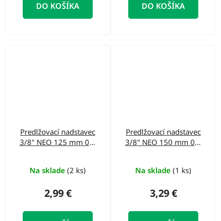
DO KOŠÍKA
DO KOŠÍKA
Predlžovací nadstavec
Predlžovací nadstavec
3/8" NEO 125 mm 08-
3/8" NEO 150 mm 08-
152
153
Na sklade
(2 ks)
Na sklade
(1 ks)
2,99 €
3,29 €