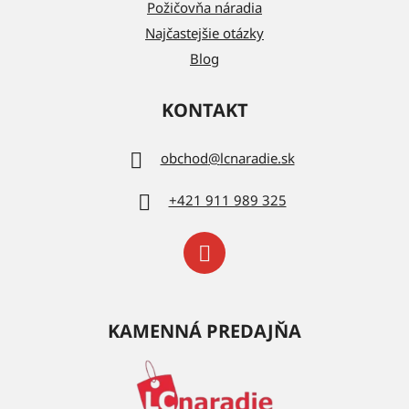
Požičovňa náradia
Najčastejšie otázky
Blog
KONTAKT
obchod
@
lcnaradie.sk
+421 911 989 325
KAMENNÁ PREDAJŇA