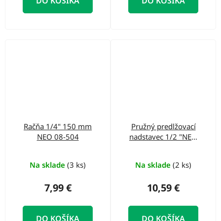
DO KOŠÍKA
DO KOŠÍKA
Račňa 1/4" 150 mm
Pružný predlžovací
NEO 08-504
nadstavec 1/2 "NEO
190 mm 08-558
Na sklade
(3 ks)
Na sklade
(2 ks)
7,99 €
10,59 €
DO KOŠÍKA
DO KOŠÍKA