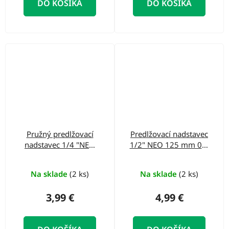
DO KOŠÍKA
DO KOŠÍKA
Pružný predlžovací
Predlžovací nadstavec
nadstavec 1/4 "NEO
1/2" NEO 125 mm 08-
140 mm 08-557
552
Na sklade
(2 ks)
Na sklade
(2 ks)
3,99 €
4,99 €