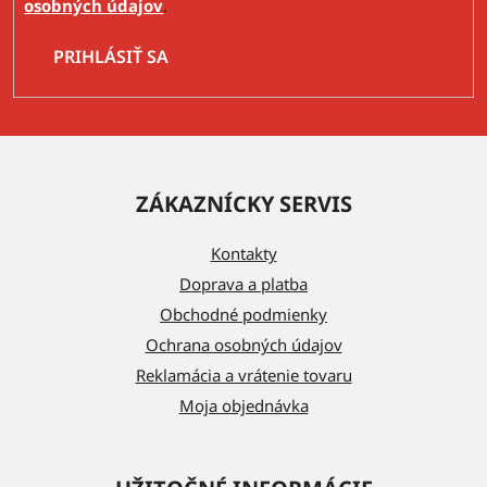
osobných údajov
.
PRIHLÁSIŤ SA
Z
á
ZÁKAZNÍCKY SERVIS
p
ä
Kontakty
t
Doprava a platba
i
Obchodné podmienky
e
Ochrana osobných údajov
Reklamácia a vrátenie tovaru
Moja objednávka