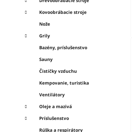
Drevoobrábacie stroje
Kovoobrábacie stroje
Nože
Grily
Bazény, príslušenstvo
Sauny
Čističky vzduchu
Kempovanie, turistika
Ventilátory
Oleje a mazivá
Príslušenstvo
Rúška a respirátory