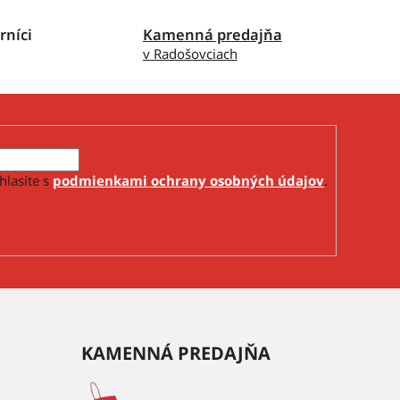
rníci
Kamenná predajňa
v Radošovciach
hlasíte s
podmienkami ochrany osobných údajov
.
KAMENNÁ PREDAJŇA