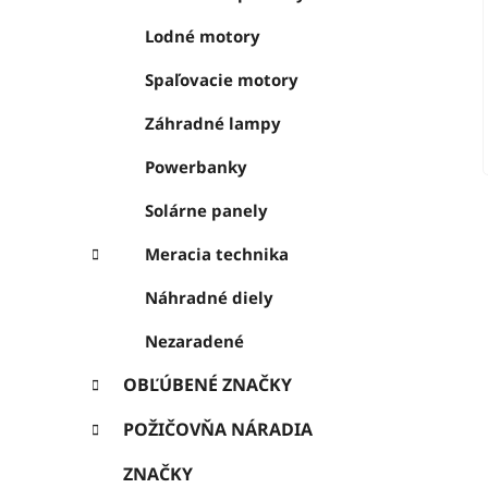
Lodné motory
Spaľovacie motory
Záhradné lampy
Powerbanky
Solárne panely
Meracia technika
Náhradné diely
Nezaradené
OBĽÚBENÉ ZNAČKY
POŽIČOVŇA NÁRADIA
ZNAČKY