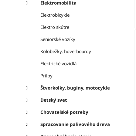
Elektromobilita
Elektrobicykle
Elektro skútre
Seniorské vozíky
Kolobežky, hoverboardy
Elektrické vozidlá
Prilby
Štvorkolky, buginy, motocykle
Detský svet
Chovateľské potreby
Spracovanie palivového dreva