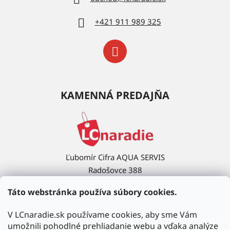
+421 911 989 325
KAMENNÁ PREDAJŇA
Ľubomír Cifra AQUA SERVIS
Radošovce 388
908 63 Radošovce
Táto webstránka používa súbory cookies.
Ukázať na mape →
V LCnaradie.sk používame cookies, aby sme Vám
umožnili pohodlné prehliadanie webu a vďaka analýze