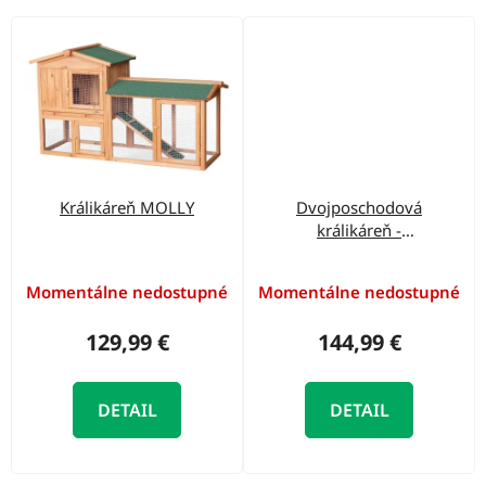
Králikáreň MOLLY
Dvojposchodová
králikáreň -
PROMINENT SALLY
Momentálne nedostupné
Momentálne nedostupné
129,99 €
144,99 €
DETAIL
DETAIL