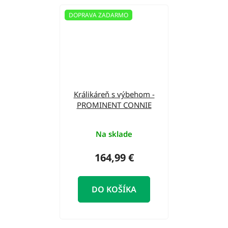
DOPRAVA ZADARMO
Králikáreň s výbehom -
PROMINENT CONNIE
Na sklade
164,99 €
DO KOŠÍKA