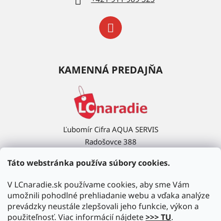
KAMENNÁ PREDAJŇA
Ľubomír Cifra AQUA SERVIS
Radošovce 388
908 63 Radošovce
Táto webstránka používa súbory cookies.
Ukázať na mape →
V LCnaradie.sk používame cookies, aby sme Vám
umožnili pohodlné prehliadanie webu a vďaka analýze
prevádzky neustále zlepšovali jeho funkcie, výkon a
použiteľnosť. Viac informácií nájdete
>>> TU
.