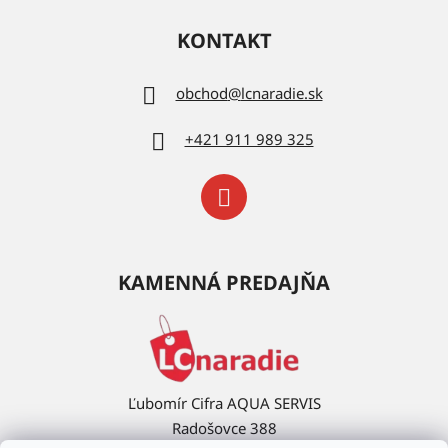
KONTAKT
obchod
@
lcnaradie.sk
+421 911 989 325
KAMENNÁ PREDAJŇA
Ľubomír Cifra AQUA SERVIS
Radošovce 388