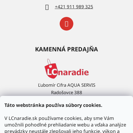
+421 911 989 325
KAMENNÁ PREDAJŇA
Ľubomír Cifra AQUA SERVIS
Radošovce 388
908 63 Radošovce
Táto webstránka používa súbory cookies.
Ukázať na mape →
V LCnaradie.sk používame cookies, aby sme Vám
umožnili pohodlné prehliadanie webu a vďaka analýze
prevádzky neustále zlepšovali jeho funkcie, výkon a