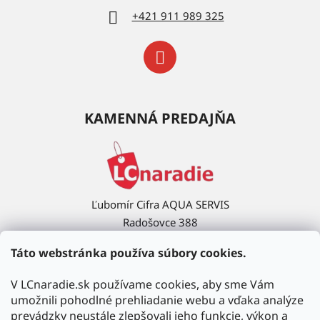
+421 911 989 325
KAMENNÁ PREDAJŇA
Ľubomír Cifra AQUA SERVIS
Radošovce 388
908 63 Radošovce
Táto webstránka používa súbory cookies.
Ukázať na mape →
V LCnaradie.sk používame cookies, aby sme Vám
umožnili pohodlné prehliadanie webu a vďaka analýze
prevádzky neustále zlepšovali jeho funkcie, výkon a