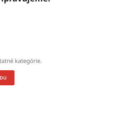
tatné kategórie.
ODU