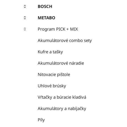
BOSCH
METABO
Program PICK + MIX
Akumulátorové combo sety
Kufre a tašky
Akumulátorové náradie
Nitovacie pištole
Uhlové brúsky
Vŕtačky a búracie kladivá
Akumulátory a nabíjačky
Píly