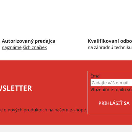
Autorizovaný predajca
Kvalifikovaní odbo
najznámejších značiek
na záhradnú techniku
Email
SLETTER
Vložením e-mailu sú
PRIHLÁSIŤ SA
cie o nových produktoch na našom e-shope.