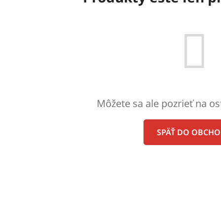
Môžete sa ale pozrieť na os
SPÄŤ DO OBCH