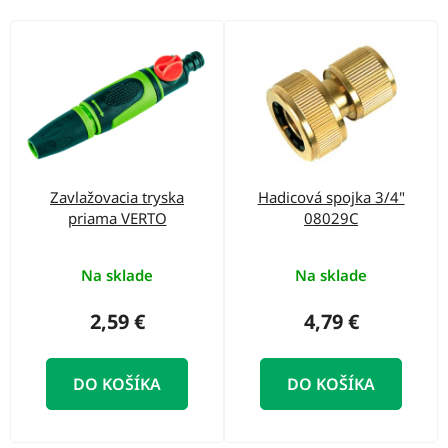
o
d
V
u
ý
k
p
t
i
o
s
v
p
Zavlažovacia tryska
Hadicová spojka 3/4"
r
priama VERTO
08029C
o
d
Na sklade
Na sklade
u
2,59 €
4,79 €
k
t
DO KOŠÍKA
DO KOŠÍKA
o
v