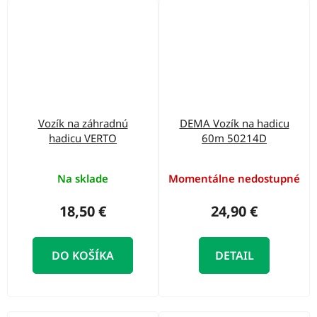
Vozík na záhradnú
DEMA Vozík na hadicu
hadicu VERTO
60m 50214D
Na sklade
Momentálne nedostupné
18,50 €
24,90 €
DO KOŠÍKA
DETAIL