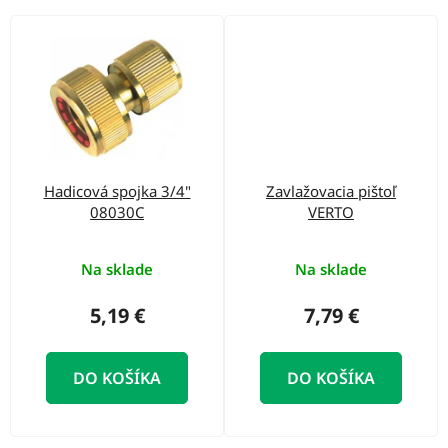
Hadicová spojka 3/4"
Zavlažovacia pištoľ
08030C
VERTO
Na sklade
Na sklade
5,19 €
7,79 €
DO KOŠÍKA
DO KOŠÍKA