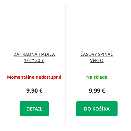
ZÁHRADNÁ HADICA
ČASOVÝ SPÍNAČ
1/2 " 30m
VERTO
Momentálne nedostupné
Na sklade
9,90 €
9,99 €
DETAIL
DO KOŠÍKA