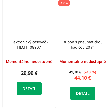
Akcia
Elektronický časovač -
Bubon s pneumatickou
HECHT 08907
hadicou 20 m
Momentálne nedostupné
Momentálne nedostupné
29,99 €
49,30 €
(–10 %)
44,10 €
DETAIL
DETAIL