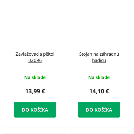
Zavlažovacia pištol
Stojan na záhradnú
02096
hadicu
Na sklade
Na sklade
13,99 €
14,10 €
DO KOŠÍKA
DO KOŠÍKA