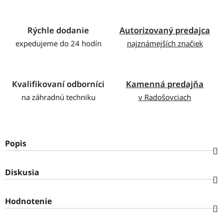
Rýchle dodanie
Autorizovaný predajca
expedujeme do 24 hodín
najznámejších značiek
Kvalifikovaní odborníci
Kamenná predajňa
na záhradnú techniku
v Radošovciach
Popis
Diskusia
Hodnotenie