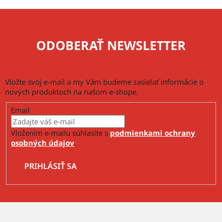
ODOBERAŤ NEWSLETTER
Vložte svoj e-mail a my Vám budeme zasielať informácie o
nových produktoch na našom e-shope.
Email
Vložením e-mailu súhlasíte s
podmienkami ochrany
osobných údajov
.
PRIHLÁSIŤ SA
Z