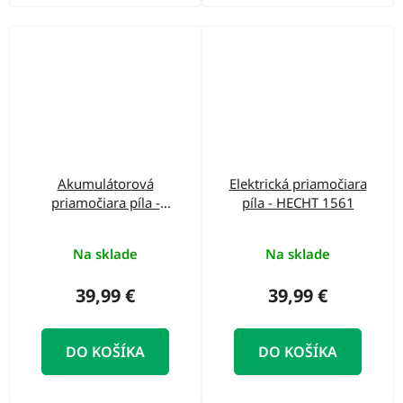
Akumulátorová
Elektrická priamočiara
priamočiara píla -
píla - HECHT 1561
HECHT 1531
Na sklade
Na sklade
39,99 €
39,99 €
DO KOŠÍKA
DO KOŠÍKA