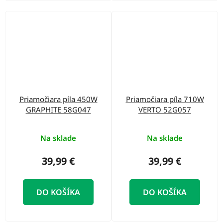
Priamočiara píla 450W
Priamočiara píla 710W
GRAPHITE 58G047
VERTO 52G057
Na sklade
Na sklade
39,99 €
39,99 €
DO KOŠÍKA
DO KOŠÍKA