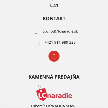
Blog
KONTAKT
obchod
@
lcnaradie.sk
+421 911 989 325
KAMENNÁ PREDAJŇA
Ľubomír Cifra AQUA SERVIS