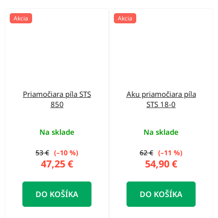
Akcia
Akcia
Priamočiara píla STS
Aku priamočiara píla
850
STS 18-0
Na sklade
Na sklade
53 €
(–10 %)
62 €
(–11 %)
47,25 €
54,90 €
DO KOŠÍKA
DO KOŠÍKA