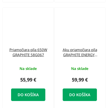
Priamočiara píla 650W
Aku priamočiara píla
GRAPHITE 58G067
GRAPHITE ENERGY+
58G011
Na sklade
Na sklade
55,99 €
59,99 €
DO KOŠÍKA
DO KOŠÍKA