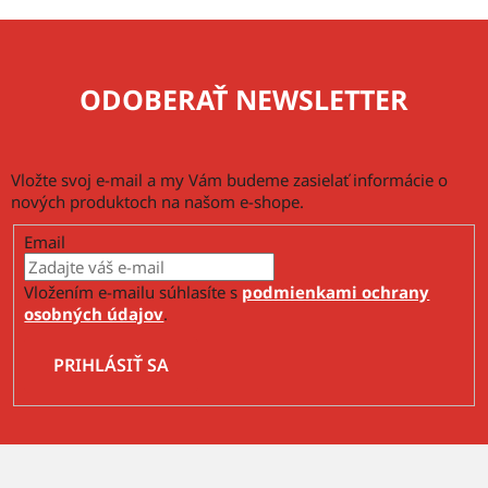
ODOBERAŤ NEWSLETTER
Vložte svoj e-mail a my Vám budeme zasielať informácie o
nových produktoch na našom e-shope.
Email
Vložením e-mailu súhlasíte s
podmienkami ochrany
osobných údajov
.
PRIHLÁSIŤ SA
Z