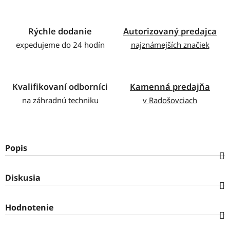
Rýchle dodanie
Autorizovaný predajca
expedujeme do 24 hodín
najznámejších značiek
Kvalifikovaní odborníci
Kamenná predajňa
na záhradnú techniku
v Radošovciach
Popis
Diskusia
Hodnotenie