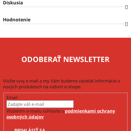
Diskusia
Hodnotenie
ODOBERAŤ NEWSLETTER
Vložte svoj e-mail a my Vám budeme zasielať informácie o
nových produktoch na našom e-shope.
Email
Vložením e-mailu súhlasíte s
podmienkami ochrany
osobných údajov
.
PRIHLÁSIŤ SA