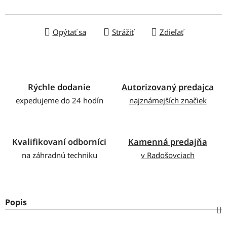
Jednotková cena:
Opýtať sa
Strážiť
Zdieľať
Rýchle dodanie
Autorizovaný predajca
expedujeme do 24 hodín
najznámejších značiek
Kvalifikovaní odborníci
Kamenná predajňa
na záhradnú techniku
v Radošovciach
Popis