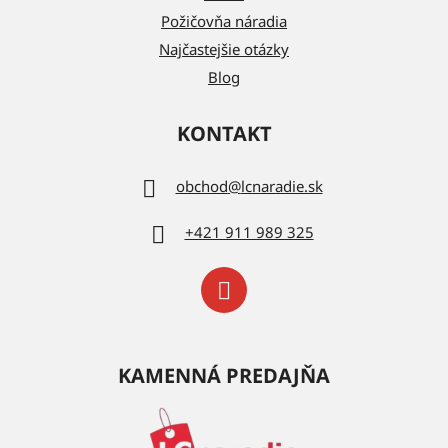
Požičovňa náradia
Najčastejšie otázky
Blog
KONTAKT
obchod
@
lcnaradie.sk
+421 911 989 325
KAMENNÁ PREDAJŇA