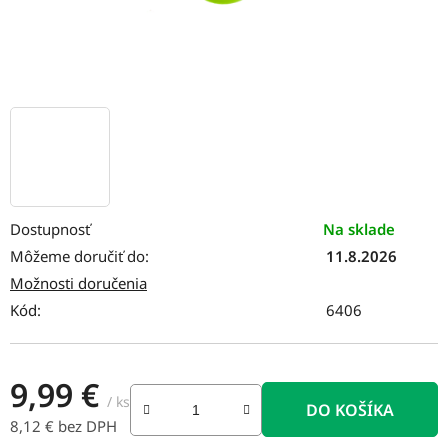
Dostupnosť
Na sklade
Môžeme doručiť do:
11.8.2026
Možnosti doručenia
Kód:
6406
9,99 €
/ ks
DO KOŠÍKA
8,12 € bez DPH