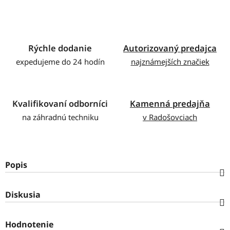
Rýchle dodanie
Autorizovaný predajca
expedujeme do 24 hodín
najznámejších značiek
Kvalifikovaní odborníci
Kamenná predajňa
na záhradnú techniku
v Radošovciach
Popis
Diskusia
Hodnotenie