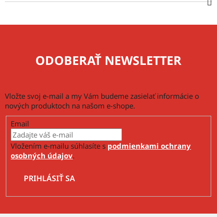
ODOBERAŤ NEWSLETTER
Vložte svoj e-mail a my Vám budeme zasielať informácie o
nových produktoch na našom e-shope.
Email
Vložením e-mailu súhlasíte s
podmienkami ochrany
osobných údajov
.
PRIHLÁSIŤ SA