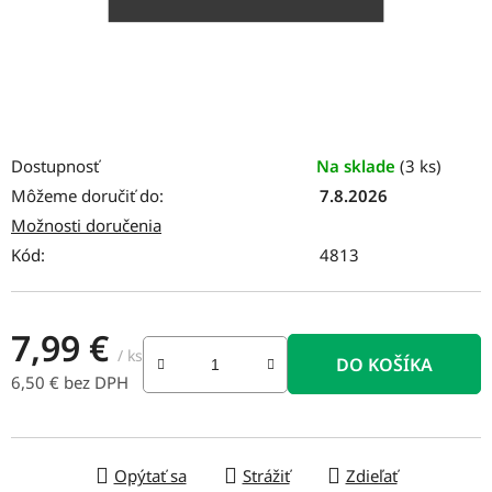
Dostupnosť
Na sklade
(3 ks)
Môžeme doručiť do:
7.8.2026
Možnosti doručenia
Kód:
4813
7,99 €
/ ks
DO KOŠÍKA
6,50 € bez DPH
Jednotková cena:
Opýtať sa
Strážiť
Zdieľať