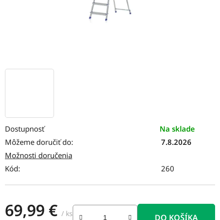
Dostupnosť
Na sklade
Môžeme doručiť do:
7.8.2026
Možnosti doručenia
Kód:
260
69,99 €
/ ks
DO KOŠÍKA