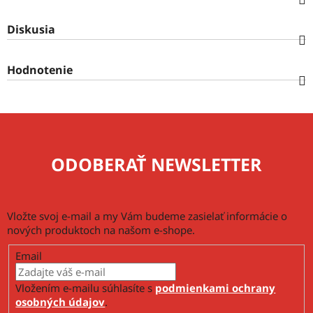
Diskusia
Hodnotenie
ODOBERAŤ NEWSLETTER
Vložte svoj e-mail a my Vám budeme zasielať informácie o
nových produktoch na našom e-shope.
Email
Vložením e-mailu súhlasíte s
podmienkami ochrany
osobných údajov
.