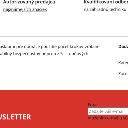
Autorizovaný predajca
Kvalifikovaní odbor
najznámejších značiek
na záhradnú techniku
nášľapmi pre domáce použitie počet krokov vrátane
Dod
 stabilný bezpečnostný popruh z 5 -stupňových
Kate
Záru
Email
SLETTER
Vložením e-mailu sú