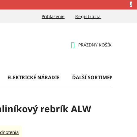
Prihlásenie
Registrácia
PRÁZDNY KOŠÍK
NÁKUPNÝ
KOŠÍK
ELEKTRICKÉ NÁRADIE
ĎALŠÍ SORTIMENT
OB
liníkový rebrík ALW
dnotenia