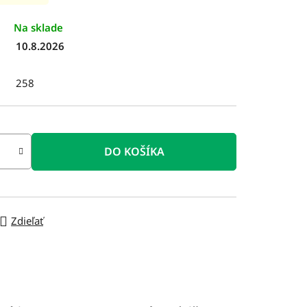
Na sklade
10.8.2026
258
DO KOŠÍKA
Zdieľať