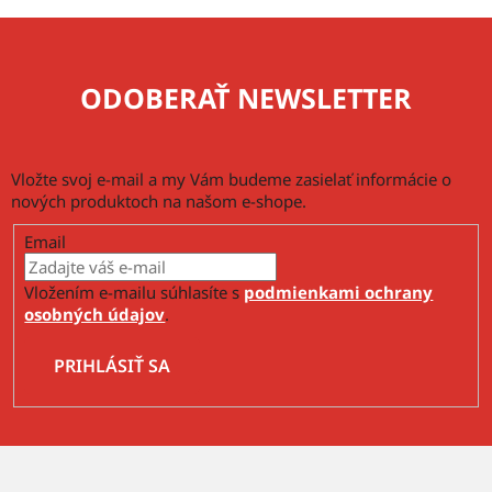
ODOBERAŤ NEWSLETTER
Vložte svoj e-mail a my Vám budeme zasielať informácie o
nových produktoch na našom e-shope.
Email
Vložením e-mailu súhlasíte s
podmienkami ochrany
osobných údajov
.
PRIHLÁSIŤ SA
Z