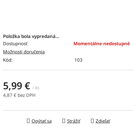
Položka bola vypredaná…
Dostupnosť
Momentálne nedostupné
Možnosti doručenia
Kód:
103
5,99 €
/ ks
4,87 € bez DPH
Jednotková cena:
Opýtať sa
Strážiť
Zdieľať