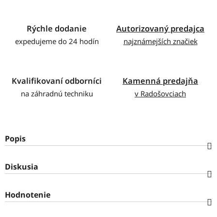
Rýchle dodanie
Autorizovaný predajca
expedujeme do 24 hodín
najznámejších značiek
Kvalifikovaní odborníci
Kamenná predajňa
na záhradnú techniku
v Radošovciach
Popis
Diskusia
Hodnotenie