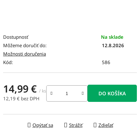
Dostupnosť
Na sklade
Môžeme doručiť do:
12.8.2026
Možnosti doručenia
Kód:
586
14,99 €
/ ks
DO KOŠÍKA
12,19 € bez DPH
Jednotková cena:
Opýtať sa
Strážiť
Zdieľať