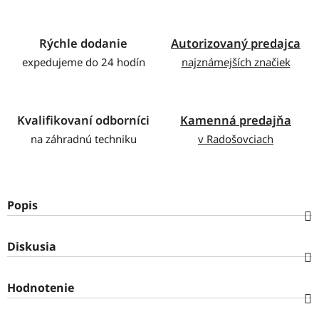
Rýchle dodanie
Autorizovaný predajca
expedujeme do 24 hodín
najznámejších značiek
Kvalifikovaní odborníci
Kamenná predajňa
na záhradnú techniku
v Radošovciach
Popis
Diskusia
Hodnotenie