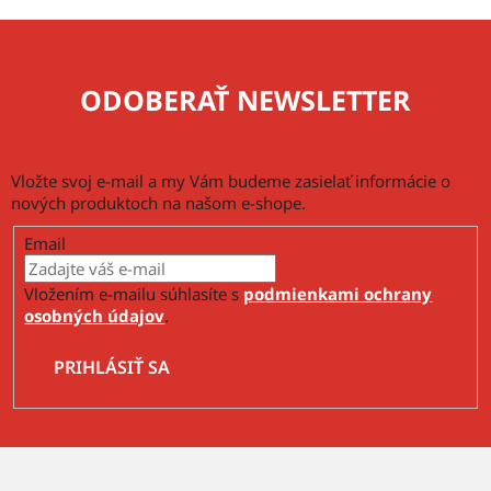
ODOBERAŤ NEWSLETTER
Vložte svoj e-mail a my Vám budeme zasielať informácie o
nových produktoch na našom e-shope.
Email
Vložením e-mailu súhlasíte s
podmienkami ochrany
osobných údajov
.
PRIHLÁSIŤ SA
Z