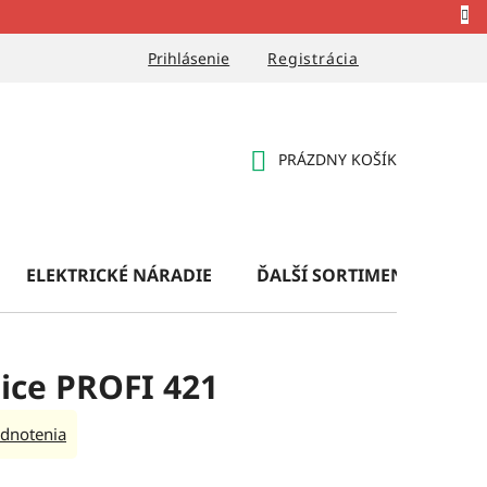
Prihlásenie
Registrácia
PRÁZDNY KOŠÍK
NÁKUPNÝ
KOŠÍK
ELEKTRICKÉ NÁRADIE
ĎALŠÍ SORTIMENT
OB
ice PROFI 421
dnotenia