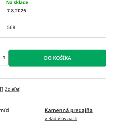
Na sklade
7.8.2026
568
DO KOŠÍKA
Zdieľať
níci
Kamenná predajňa
v Radošovciach