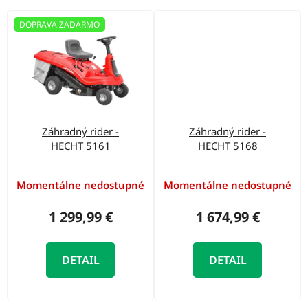
DOPRAVA ZADARMO
Záhradný rider -
Záhradný rider -
HECHT 5161
HECHT 5168
Momentálne nedostupné
Momentálne nedostupné
1 299,99 €
1 674,99 €
DETAIL
DETAIL