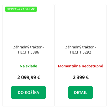
DOPRAVA ZADARMO
Záhradný traktor -
Záhradný traktor -
HECHT 5386
HECHT 5292
Na sklade
Momentálne nedostupné
2 099,99 €
2 399 €
DO KOŠÍKA
DETAIL