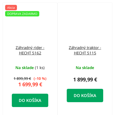
Akcia
DOPRAVA ZADARMO
Záhradný rider -
Záhradný traktor -
HECHT 5162
HECHT 5115
Na sklade
(1 ks)
Na sklade
1 899,99 €
(–10 %)
1 899,99 €
1 699,99 €
DO KOŠÍKA
DO KOŠÍKA