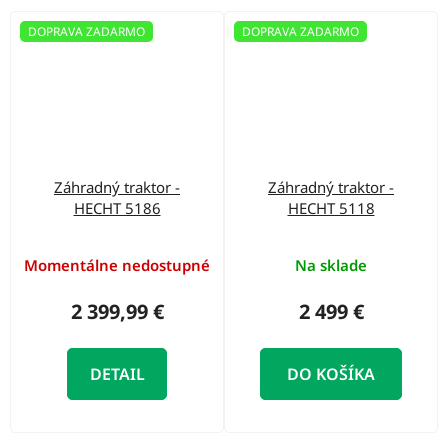
DOPRAVA ZADARMO
DOPRAVA ZADARMO
Záhradný traktor -
Záhradný traktor -
HECHT 5186
HECHT 5118
Momentálne nedostupné
Na sklade
2 399,99 €
2 499 €
DETAIL
DO KOŠÍKA