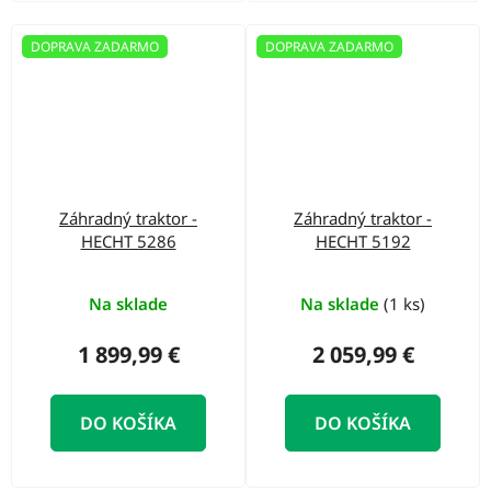
DOPRAVA ZADARMO
DOPRAVA ZADARMO
Záhradný traktor -
Záhradný traktor -
HECHT 5286
HECHT 5192
Na sklade
Na sklade
(1 ks)
1 899,99 €
2 059,99 €
DO KOŠÍKA
DO KOŠÍKA