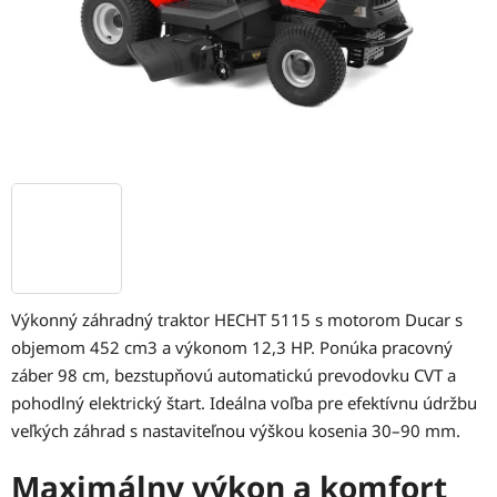
Výkonný záhradný traktor HECHT 5115 s motorom Ducar s
objemom 452 cm3 a výkonom 12,3 HP. Ponúka pracovný
záber 98 cm, bezstupňovú automatickú prevodovku CVT a
pohodlný elektrický štart. Ideálna voľba pre efektívnu údržbu
veľkých záhrad s nastaviteľnou výškou kosenia 30–90 mm.
Maximálny výkon a komfort