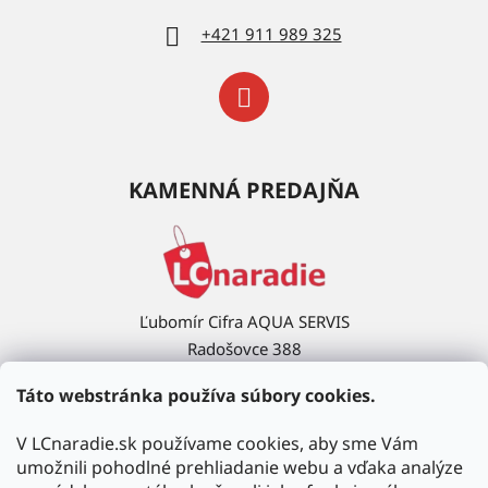
+421 911 989 325
KAMENNÁ PREDAJŇA
Ľubomír Cifra AQUA SERVIS
Radošovce 388
908 63 Radošovce
Táto webstránka používa súbory cookies.
Ukázať na mape →
V LCnaradie.sk používame cookies, aby sme Vám
umožnili pohodlné prehliadanie webu a vďaka analýze