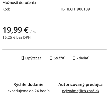
Možnosti doručenia
Kód:
HE-HECHT900139
19,99 €
/ ks
16,25 € bez DPH
Jednotková cena:
Opýtať sa
Strážiť
Zdieľať
Rýchle dodanie
Autorizovaný predajca
expedujeme do 24 hodín
najznámejších značiek