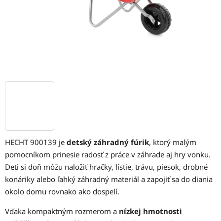
HECHT 900139 je
detský záhradný fúrik
, ktorý malým
pomocníkom prinesie radosť z práce v záhrade aj hry vonku.
Deti si doň môžu naložiť hračky, lístie, trávu, piesok, drobné
konáriky alebo ľahký záhradný materiál a zapojiť sa do diania
okolo domu rovnako ako dospelí.
Vďaka kompaktným rozmerom a
nízkej hmotnosti