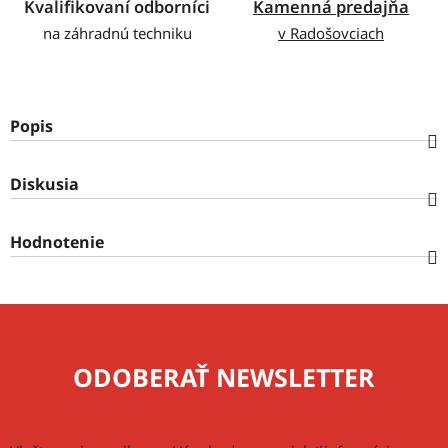
Kvalifikovaní odborníci
Kamenná predajňa
na záhradnú techniku
v Radošovciach
Popis
Diskusia
Hodnotenie
ODOBERAŤ NEWSLETTER