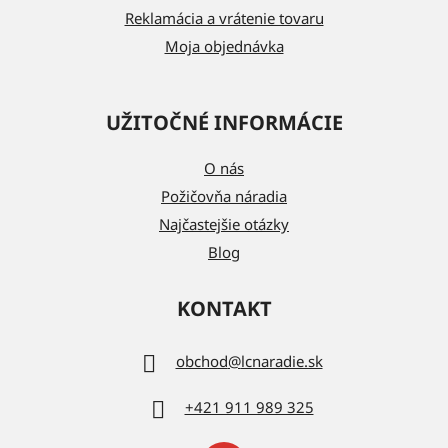
Reklamácia a vrátenie tovaru
Moja objednávka
UŽITOČNÉ INFORMÁCIE
O nás
Požičovňa náradia
Najčastejšie otázky
Blog
KONTAKT
obchod
@
lcnaradie.sk
+421 911 989 325