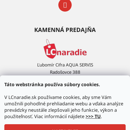
KAMENNÁ PREDAJŇA
Ľubomír Cifra AQUA SERVIS
Radošovce 388
908 63 Radošovce
Táto webstránka používa súbory cookies.
Ukázať na mape →
V LCnaradie.sk používame cookies, aby sme Vám
umožnili pohodlné prehliadanie webu a vďaka analýze
prevádzky neustále zlepšovali jeho funkcie, výkon a
použiteľnosť. Viac informácií nájdete
>>> TU
.