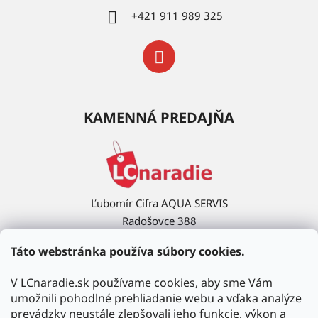
+421 911 989 325
KAMENNÁ PREDAJŇA
Ľubomír Cifra AQUA SERVIS
Radošovce 388
908 63 Radošovce
Táto webstránka používa súbory cookies.
Ukázať na mape →
V LCnaradie.sk používame cookies, aby sme Vám
umožnili pohodlné prehliadanie webu a vďaka analýze
prevádzky neustále zlepšovali jeho funkcie, výkon a