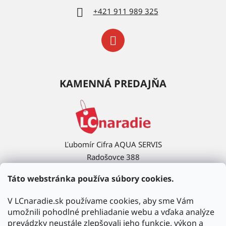
+421 911 989 325
KAMENNÁ PREDAJŇA
Ľubomír Cifra AQUA SERVIS
Radošovce 388
908 63 Radošovce
Táto webstránka používa súbory cookies.
Ukázať na mape →
V LCnaradie.sk používame cookies, aby sme Vám
umožnili pohodlné prehliadanie webu a vďaka analýze
prevádzky neustále zlepšovali jeho funkcie, výkon a