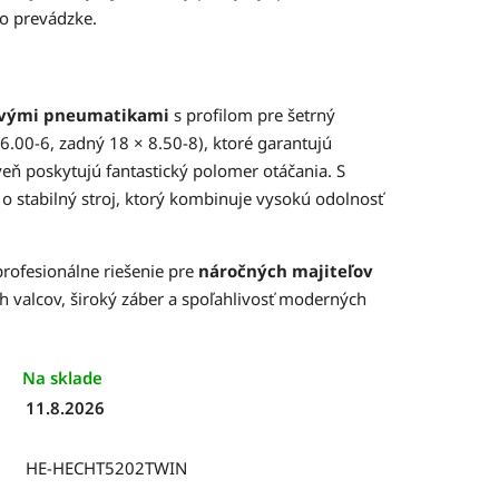
ho prevádzke.
ovými pneumatikami
s profilom pre šetrný
6.00-6, zadný 18 × 8.50-8), ktoré garantujú
oveň poskytujú fantastický polomer otáčania. S
 o stabilný stroj, ktorý kombinuje vysokú odolnosť
ofesionálne riešenie pre
náročných majiteľov
ch valcov, široký záber a spoľahlivosť moderných
Na sklade
11.8.2026
HE-HECHT5202TWIN