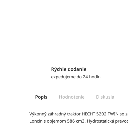
Rýchle dodanie
expedujeme do 24 hodín
Popis
Hodnotenie
Diskusia
Výkonný záhradný traktor HECHT 5202 TWIN so 
Loncin s objemom 586 cm3. Hydrostatická prevod