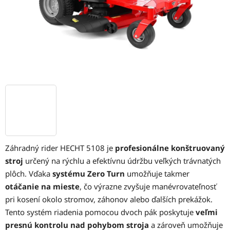
Záhradný rider HECHT 5108 je
profesionálne konštruovaný
stroj
určený na rýchlu a efektívnu údržbu veľkých trávnatých
plôch. Vďaka
systému Zero Turn
umožňuje takmer
otáčanie na mieste
, čo výrazne zvyšuje manévrovateľnosť
pri kosení okolo stromov, záhonov alebo ďalších prekážok.
Tento systém riadenia pomocou dvoch pák poskytuje
veľmi
presnú kontrolu nad pohybom stroja
a zároveň umožňuje