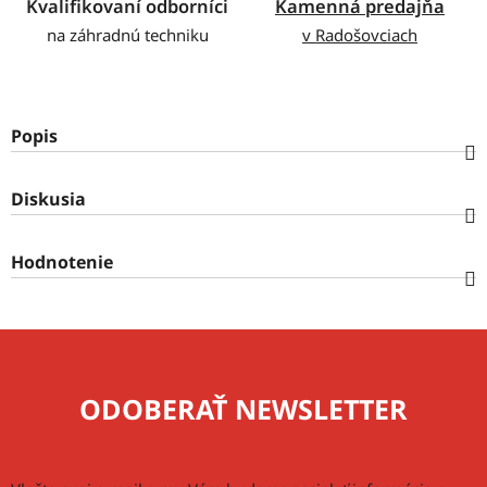
Kvalifikovaní odborníci
Kamenná predajňa
na záhradnú techniku
v Radošovciach
Popis
Diskusia
Hodnotenie
ODOBERAŤ NEWSLETTER