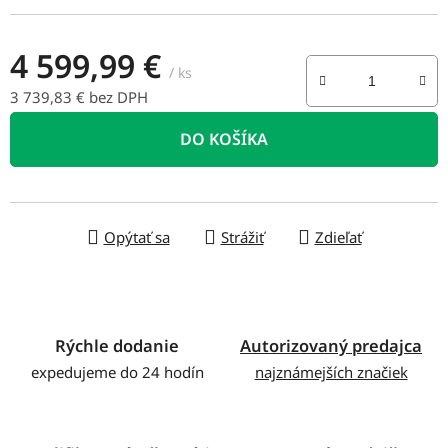
4 599,99 €
/ ks
3 739,83 € bez DPH
Jednotková cena:
DO KOŠÍKA
Opýtať sa
Strážiť
Zdieľať
Rýchle dodanie
Autorizovaný predajca
expedujeme do 24 hodín
najznámejších značiek