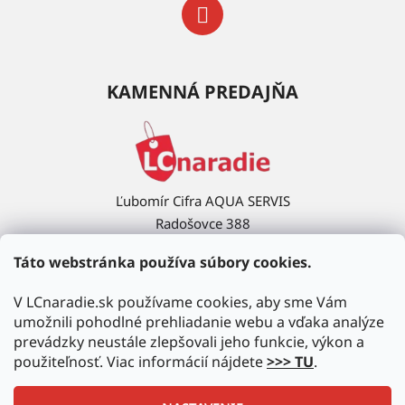
KAMENNÁ PREDAJŇA
Ľubomír Cifra AQUA SERVIS
Radošovce 388
908 63 Radošovce
Táto webstránka používa súbory cookies.
Ukázať na mape →
V LCnaradie.sk používame cookies, aby sme Vám
umožnili pohodlné prehliadanie webu a vďaka analýze
prevádzky neustále zlepšovali jeho funkcie, výkon a
použiteľnosť. Viac informácií nájdete
>>> TU
.