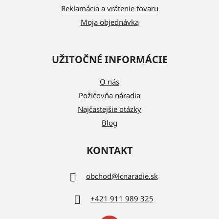
Reklamácia a vrátenie tovaru
Moja objednávka
UŽITOČNÉ INFORMÁCIE
O nás
Požičovňa náradia
Najčastejšie otázky
Blog
KONTAKT
obchod
@
lcnaradie.sk
+421 911 989 325