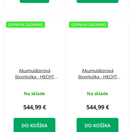
DOPRAVA ZADARMO
DOPRAVA ZADARMO
Akumulátorová
Akumulátorová
štvorkolka - HECHT
štvorkolka - HECHT
56100 COMIC
56100 RED
Na sklade
Na sklade
544,99 €
544,99 €
DO KOŠÍKA
DO KOŠÍKA