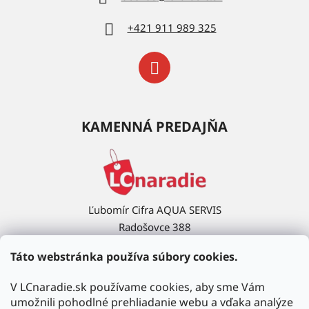
+421 911 989 325
KAMENNÁ PREDAJŇA
Ľubomír Cifra AQUA SERVIS
Radošovce 388
908 63 Radošovce
Táto webstránka používa súbory cookies.
Ukázať na mape →
V LCnaradie.sk používame cookies, aby sme Vám
umožnili pohodlné prehliadanie webu a vďaka analýze