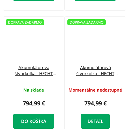
DOPRAVA ZADARMO
DOPRAVA ZADARMO
Akumulátorová
Akumulátorová
štvorkolka - HECHT
štvorkolka - HECHT
51060 RED
51060 YELLOW
Na sklade
Momentálne nedostupné
794,99 €
794,99 €
DO KOŠÍKA
DETAIL