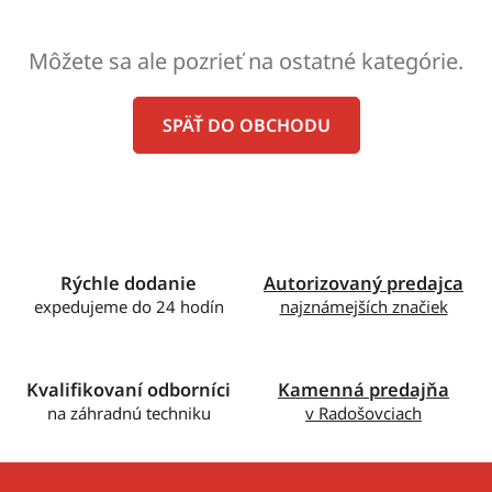
Môžete sa ale pozrieť na ostatné kategórie.
SPÄŤ DO OBCHODU
Rýchle dodanie
Autorizovaný predajca
expedujeme do 24 hodín
najznámejších značiek
Kvalifikovaní odborníci
Kamenná predajňa
na záhradnú techniku
v Radošovciach